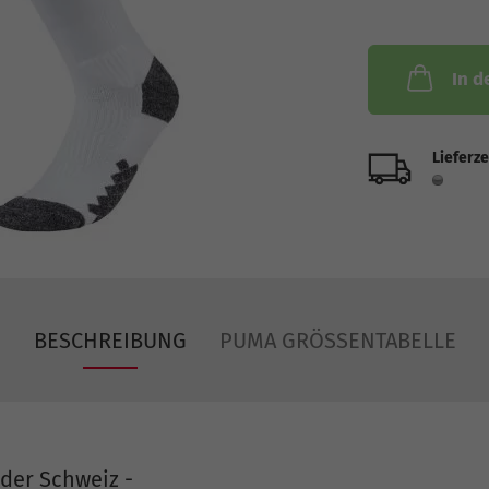
In d
Lieferze
BESCHREIBUNG
PUMA GRÖSSENTABELLE
 der Schweiz -