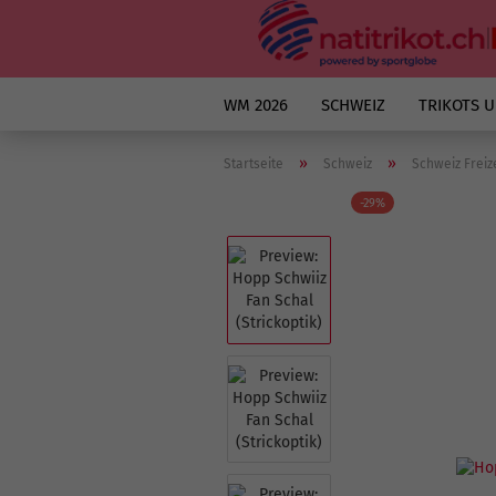
WM 2026
SCHWEIZ
TRIKOTS 
»
»
Startseite
Schweiz
Schweiz Freiz
-29%