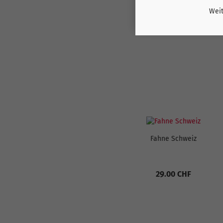
KUNDEN, WELCHE 
Weit
Fahne Schweiz
29.00 CHF