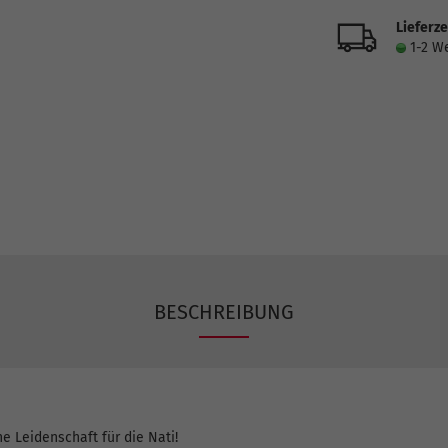
Lieferze
1-2 W
BESCHREIBUNG
e Leidenschaft für die Nati!