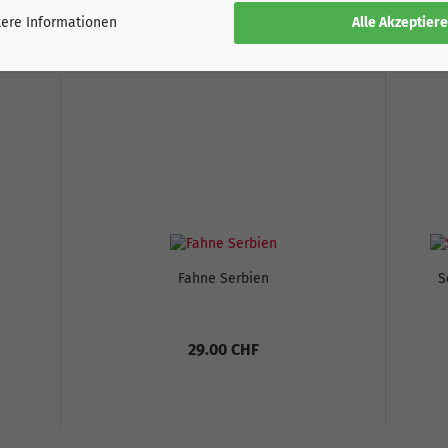
DIESEN ARTIKEL BESTELLTEN, HABEN AUCH FOLGENDE 
Alle Akzeptier
ere Informationen
Fahne Serbien
S
29.00 CHF