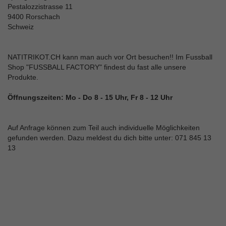
Pestalozzistrasse 11
9400 Rorschach
Schweiz
NATITRIKOT.CH kann man auch vor Ort besuchen!! Im Fussball
Shop "FUSSBALL FACTORY" findest du fast alle unsere
Produkte.
Öffnungszeiten: Mo - Do 8 - 15 Uhr, Fr 8 - 12 Uhr
Auf Anfrage können zum Teil auch individuelle Möglichkeiten
gefunden werden. Dazu meldest du dich bitte unter: 071 845 13
13