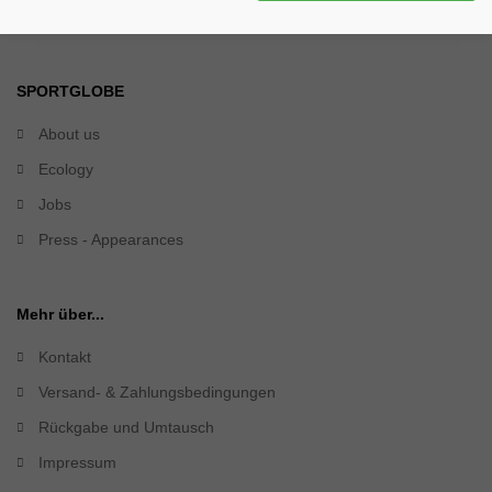
SPORTGLOBE
About us
Ecology
Jobs
Press - Appearances
Mehr über...
Kontakt
Versand- & Zahlungsbedingungen
Rückgabe und Umtausch
Impressum