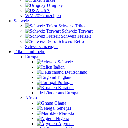
Türkei
Uruguay
USA
WM 2026 anzeigen
Schweiz
Schweiz Trikot
Schweiz Torwart
Schweiz Freizeit
Schweiz Retro
Schweiz anzeigen
Trikots und mehr
Europa
Schweiz
Italien
Deutschland
England
Portugal
Kroatien
alle Länder aus Europa
Afrika
Ghana
Senegal
Marokko
Nigeria
Ägypten