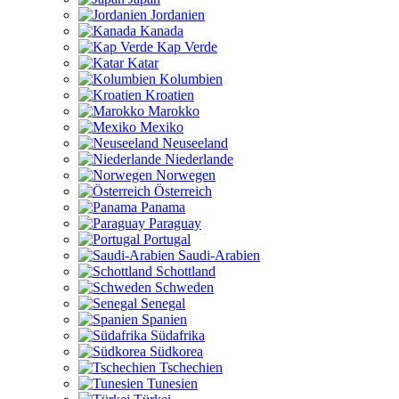
Jordanien
Kanada
Kap Verde
Katar
Kolumbien
Kroatien
Marokko
Mexiko
Neuseeland
Niederlande
Norwegen
Österreich
Panama
Paraguay
Portugal
Saudi-Arabien
Schottland
Schweden
Senegal
Spanien
Südafrika
Südkorea
Tschechien
Tunesien