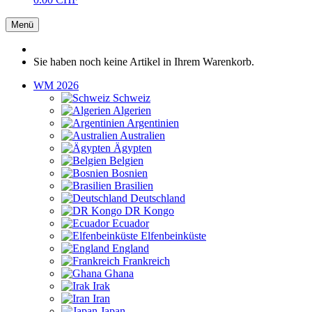
Menü
Sie haben noch keine Artikel in Ihrem Warenkorb.
WM 2026
Schweiz
Algerien
Argentinien
Australien
Ägypten
Belgien
Bosnien
Brasilien
Deutschland
DR Kongo
Ecuador
Elfenbeinküste
England
Frankreich
Ghana
Irak
Iran
Japan