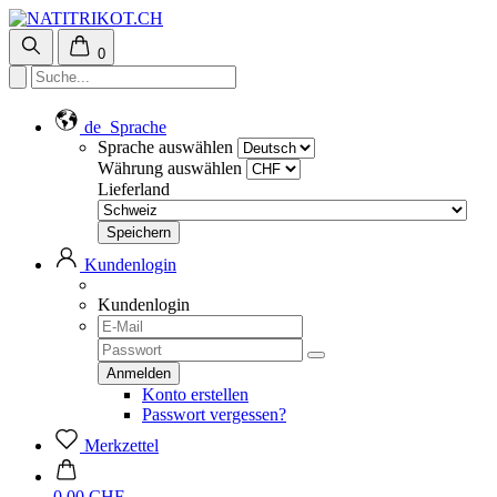
0
de
Sprache
Sprache auswählen
Währung auswählen
Lieferland
Kundenlogin
Kundenlogin
Konto erstellen
Passwort vergessen?
Merkzettel
0.00 CHF