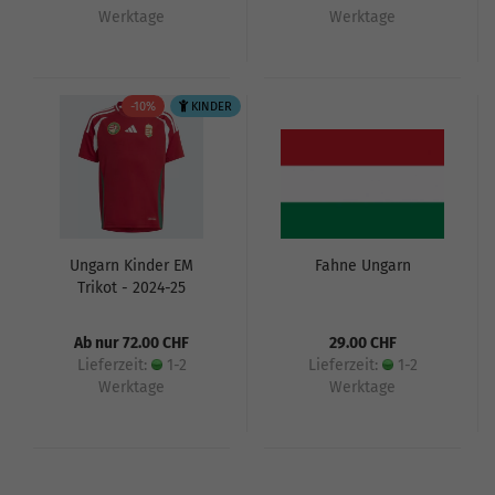
Werktage
Werktage
-10%
KINDER
Ungarn Kinder EM
Fahne Ungarn
Trikot - 2024-25
Ab nur 72.00 CHF
29.00 CHF
Lieferzeit:
1-2
Lieferzeit:
1-2
Werktage
Werktage