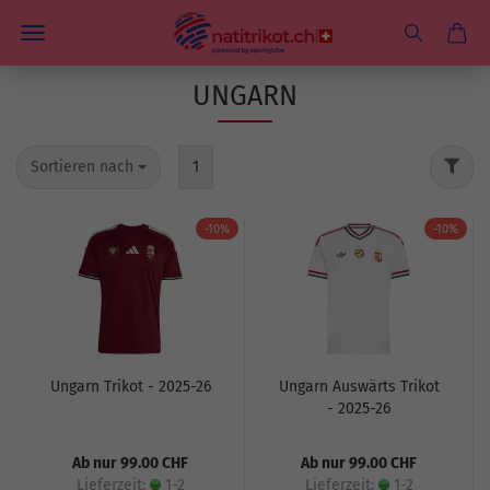
UNGARN
Sortieren nach
1
-10%
-10%
Ungarn Trikot - 2025-26
Ungarn Auswärts Trikot
- 2025-26
Ab nur 99.00 CHF
Ab nur 99.00 CHF
Lieferzeit:
1-2
Lieferzeit:
1-2