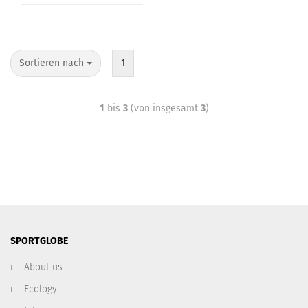
Sortieren nach
1
1
bis
3
(von insgesamt
3
)
SPORTGLOBE
About us
Ecology