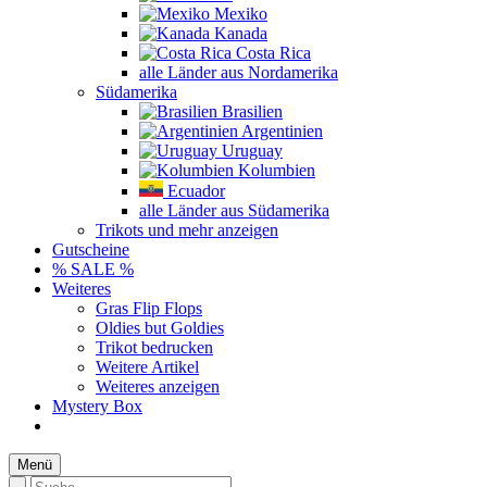
Mexiko
Kanada
Costa Rica
alle Länder aus Nordamerika
Südamerika
Brasilien
Argentinien
Uruguay
Kolumbien
Ecuador
alle Länder aus Südamerika
Trikots und mehr anzeigen
Gutscheine
% SALE %
Weiteres
Gras Flip Flops
Oldies but Goldies
Trikot bedrucken
Weitere Artikel
Weiteres anzeigen
Mystery Box
Menü