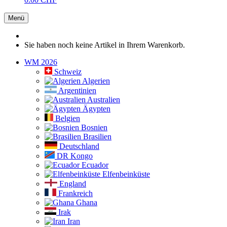
Menü
Sie haben noch keine Artikel in Ihrem Warenkorb.
WM 2026
Schweiz
Algerien
Argentinien
Australien
Ägypten
Belgien
Bosnien
Brasilien
Deutschland
DR Kongo
Ecuador
Elfenbeinküste
England
Frankreich
Ghana
Irak
Iran