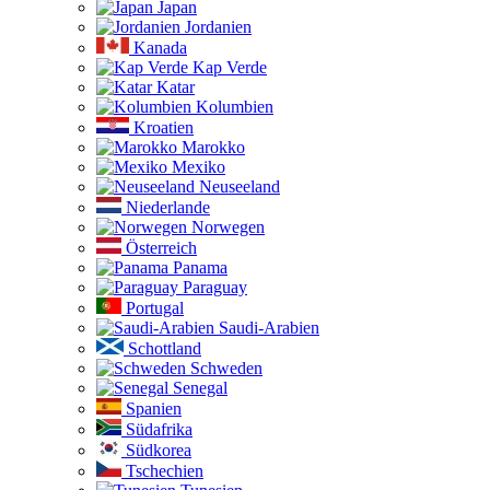
Japan
Jordanien
Kanada
Kap Verde
Katar
Kolumbien
Kroatien
Marokko
Mexiko
Neuseeland
Niederlande
Norwegen
Österreich
Panama
Paraguay
Portugal
Saudi-Arabien
Schottland
Schweden
Senegal
Spanien
Südafrika
Südkorea
Tschechien