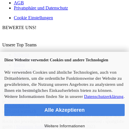
AGB
Privatsphäre und Datenschutz
Cookie Einstellungen
BEWERTE UNS!
Unsere Top Teams
Schweiz
Deutschland
Diese Webseite verwendet Cookies und andere Technologien
Italien
Frankreich
Wir verwenden Cookies und ähnliche Technologien, auch von
England
Drittanbietern, um die ordentliche Funktionsweise der Website zu
Serbien
gewährleisten, die Nutzung unseres Angebotes zu analysieren und
Ihnen ein bestmögliches Einkaufserlebnis bieten zu können.
Weitere Informationen finden Sie in unserer
Datenschutzerklärung
.
Alle Akzeptieren
Alle Grafiken und Warenzeichen auf dieser Seite unterliegen dem
Recht der jeweiligen Eigentümer. © All rights reserved - sportglobe
Weitere Informationen
gmbh |
Shopping Solution
by Gambio.com © 2023