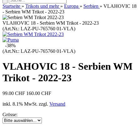
Startseite
»
Trikots und mehr
»
Europa
»
Serbien
»
VLAHOVIC 18
- Serbien WM Trikot - 2022-23
VLAHOVIC 18 - Serbien WM Trikot - 2022-23
(Art.Nr.:
LAZ-PU-765760 01-VLA
)
-38%
(Art.Nr.:
LAZ-PU-765760 01-VLA
)
VLAHOVIC 18 - Serbien WM
Trikot - 2022-23
99.00 CHF
160.00 CHF
inkl. 8.1% MwSt. zzgl.
Versand
Grösse: