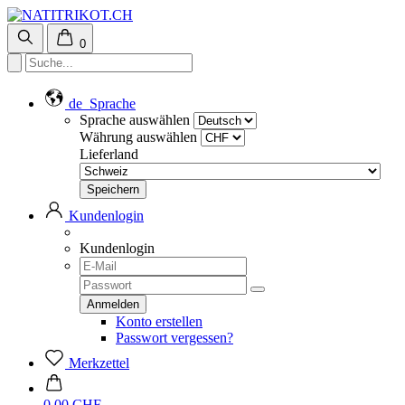
0
de
Sprache
Sprache auswählen
Währung auswählen
Lieferland
Kundenlogin
Kundenlogin
Konto erstellen
Passwort vergessen?
Merkzettel
0.00 CHF