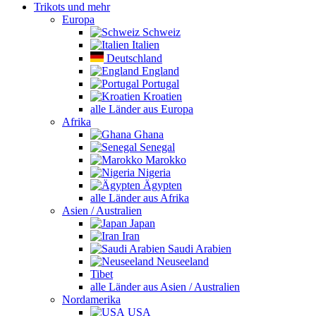
Trikots und mehr
Europa
Schweiz
Italien
Deutschland
England
Portugal
Kroatien
alle Länder aus Europa
Afrika
Ghana
Senegal
Marokko
Nigeria
Ägypten
alle Länder aus Afrika
Asien / Australien
Japan
Iran
Saudi Arabien
Neuseeland
Tibet
alle Länder aus Asien / Australien
Nordamerika
USA