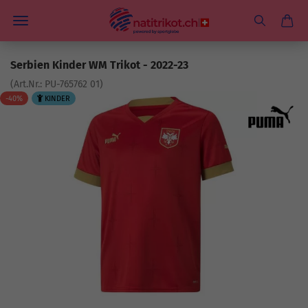
Serbien Kinder WM Trikot - 2022-23
(Art.Nr.:
PU-765762 01
)
-40%
KINDER