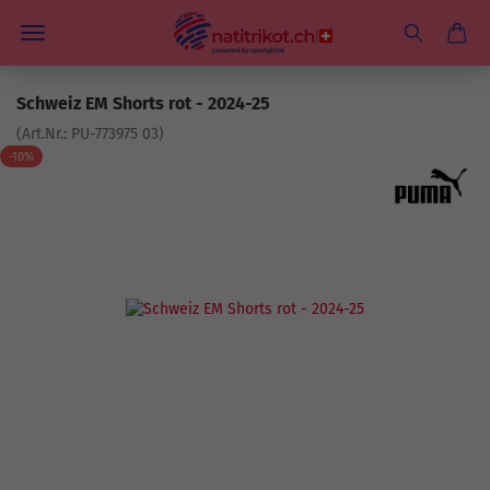
Schweiz EM Shorts rot - 2024-25
(Art.Nr.:
PU-773975 03
)
-10%