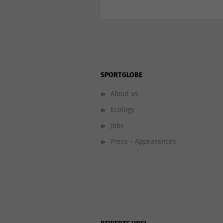
SPORTGLOBE
About us
Ecology
Jobs
Press - Appearances