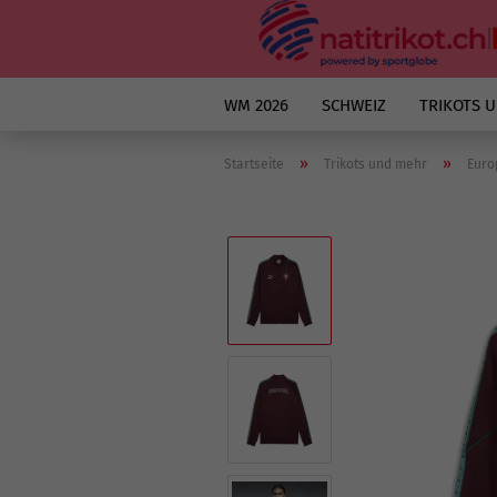
WM 2026
SCHWEIZ
TRIKOTS 
»
»
Startseite
Trikots und mehr
Euro