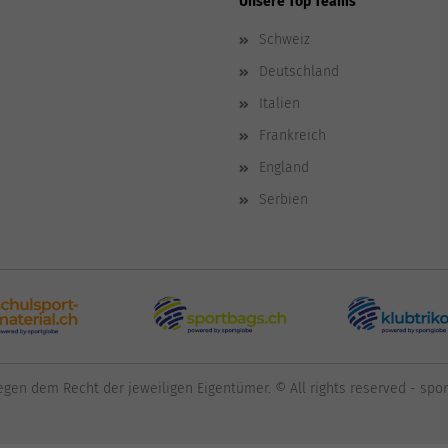
Unsere Top Teams
Schweiz
Deutschland
Italien
Frankreich
England
Serbien
egen dem Recht der jeweiligen Eigentümer. © All rights reserved - sp