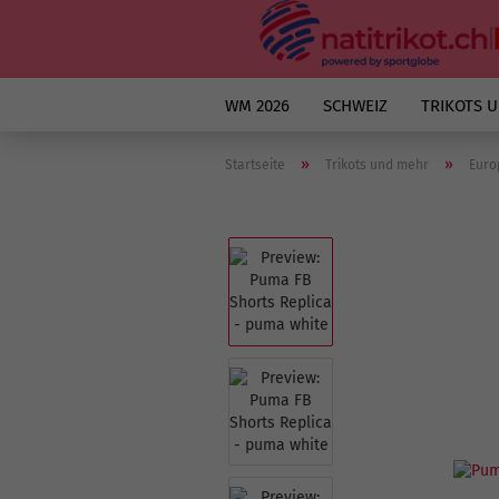
WM 2026
SCHWEIZ
TRIKOTS 
»
»
Startseite
Trikots und mehr
Euro