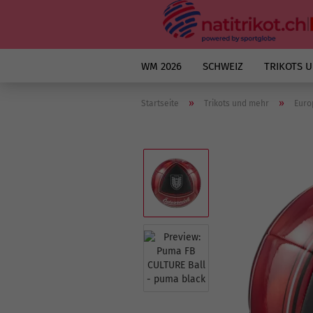
WM 2026
SCHWEIZ
TRIKOTS 
»
»
Startseite
Trikots und mehr
Euro