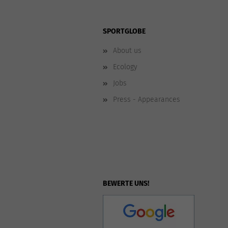
SPORTGLOBE
About us
Ecology
Jobs
Press - Appearances
BEWERTE UNS!