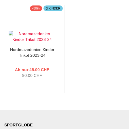
-50%
KINDER
Nordmazedonien Kinder
Trikot 2023-24
Ab nur 45.00 CHF
90.00 CHF
SPORTGLOBE