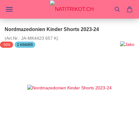
Nordmazedonien Kinder Shorts 2023-24
(Art.Nr.:
JA-MK4423 657 K
)
-50%
KINDER