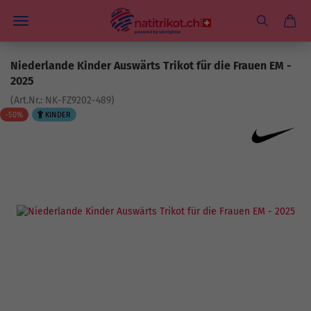
Niederlande Kinder Auswärts Trikot für die Frauen EM -
2025
(Art.Nr.:
NK-FZ9202-489
)
-50%
KINDER