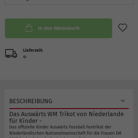
AU
In den Warenkorb
Lieferzeit:
BESCHREIBUNG
Das Auswärts WM Trikot von Niederlande
für Kinder -
Das offizielle Kinder Auswärts Fussball Fantrikot der
Niederländischen Nationalmannschaft für die Frauen EM