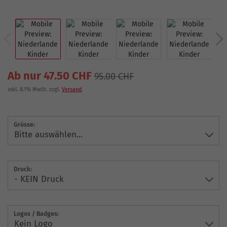
Ab nur 47.50 CHF
95.00 CHF
inkl. 8.1% MwSt. zzgl.
Versand
Grösse:
Druck:
Logos / Badges: