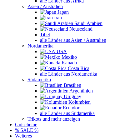
alle Länder aus Afrika
Asien / Australien
Japan
Iran
Saudi Arabien
Neuseeland
Tibet
alle Länder aus Asien / Australien
Nordamerika
USA
Mexiko
Kanada
Costa Rica
alle Länder aus Nordamerika
Südamerika
Brasilien
Argentinien
Uruguay
Kolumbien
Ecuador
alle Länder aus Südamerika
Trikots und mehr anzeigen
Gutscheine
% SALE %
Weiteres