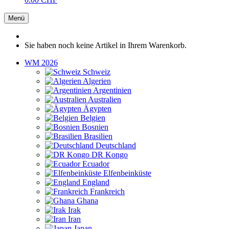
Menü
Sie haben noch keine Artikel in Ihrem Warenkorb.
WM 2026
Schweiz
Algerien
Argentinien
Australien
Ägypten
Belgien
Bosnien
Brasilien
Deutschland
DR Kongo
Ecuador
Elfenbeinküste
England
Frankreich
Ghana
Irak
Iran
Japan