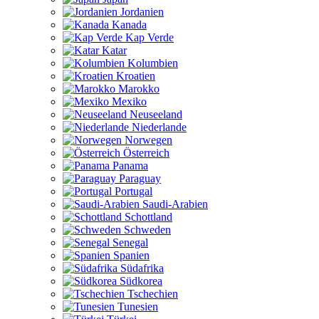
Jordanien
Kanada
Kap Verde
Katar
Kolumbien
Kroatien
Marokko
Mexiko
Neuseeland
Niederlande
Norwegen
Österreich
Panama
Paraguay
Portugal
Saudi-Arabien
Schottland
Schweden
Senegal
Spanien
Südafrika
Südkorea
Tschechien
Tunesien