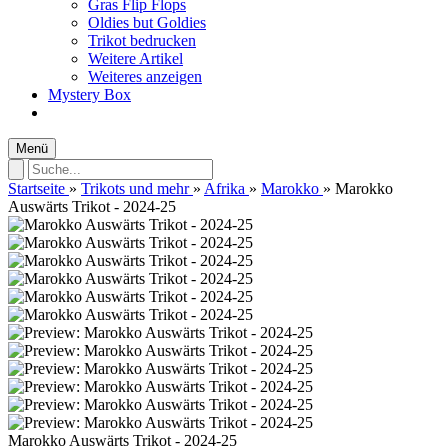
Gras Flip Flops
Oldies but Goldies
Trikot bedrucken
Weitere Artikel
Weiteres anzeigen
Mystery Box
Menü
Startseite
»
Trikots und mehr
»
Afrika
»
Marokko
»
Marokko
Auswärts Trikot - 2024-25
Marokko Auswärts Trikot - 2024-25