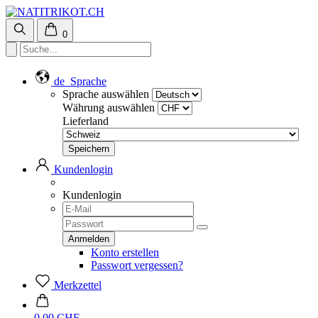
0
de
Sprache
Sprache auswählen
Währung auswählen
Lieferland
Kundenlogin
Kundenlogin
Konto erstellen
Passwort vergessen?
Merkzettel
0.00 CHF