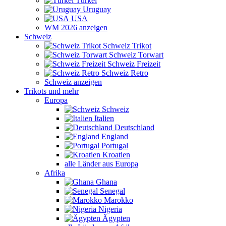
Türkei
Uruguay
USA
WM 2026 anzeigen
Schweiz
Schweiz Trikot
Schweiz Torwart
Schweiz Freizeit
Schweiz Retro
Schweiz anzeigen
Trikots und mehr
Europa
Schweiz
Italien
Deutschland
England
Portugal
Kroatien
alle Länder aus Europa
Afrika
Ghana
Senegal
Marokko
Nigeria
Ägypten