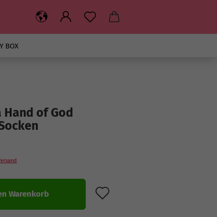
Y BOX
 Hand of God
Socken
Versand
AUF DEN MERKZET
en Warenkorb