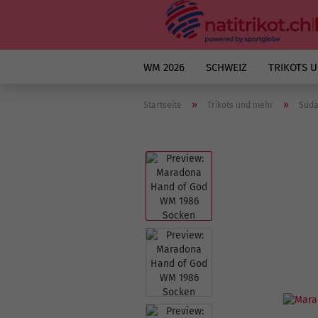
WM 2026
SCHWEIZ
TRIKOTS 
»
»
Startseite
Trikots und mehr
Süda