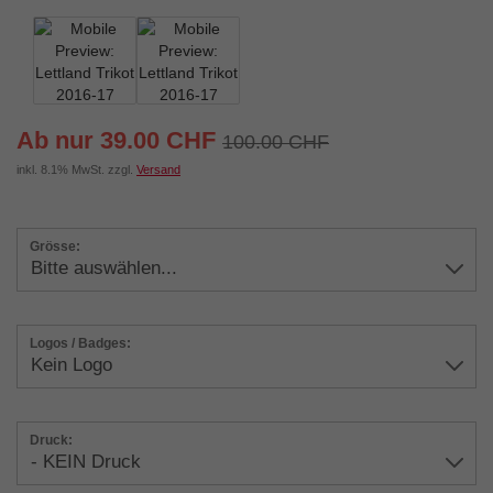
Ab nur 39.00 CHF
100.00 CHF
inkl. 8.1% MwSt. zzgl.
Versand
Grösse:
Logos / Badges:
Druck: