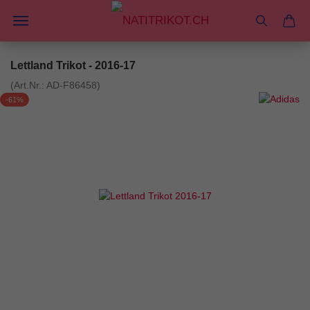
Lettland Trikot - 2016-17
(Art.Nr.:
AD-F86458
)
-61%