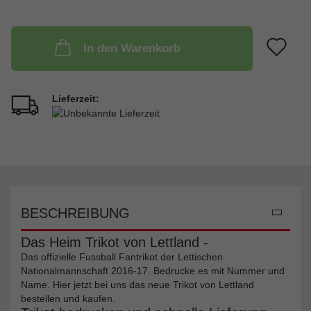
A
In den Warenkorb
Lieferzeit:
BESCHREIBUNG
Das Heim Trikot von Lettland -
Das offizielle Fussball Fantrikot der Lettischen
Nationalmannschaft 2016-17. Bedrucke es mit Nummer und
Name. Hier jetzt bei uns das neue Trikot von Lettland
bestellen und kaufen.