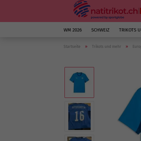
WM 2026
SCHWEIZ
TRIKOTS 
»
»
Startseite
Trikots und mehr
Euro