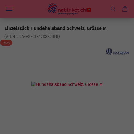
Einzelstück Hundehalsband Schweiz, Grösse M
(Art.Nr.:
LA-VS-CF-42XX-5BHI
)
-50%