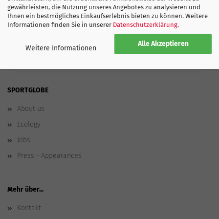
Fan Halsband
gewährleisten, die Nutzung unseres Angebotes zu analysieren und
Ihnen ein bestmögliches Einkaufserlebnis bieten zu können. Weitere
Informationen finden Sie in unserer
Datenschutzerklärung
.
Alle Akzeptieren
Weitere Informationen
SPORTGLOBE
About us
Ecology
Jobs
Press - Appearances
Mehr über...
Kontakt