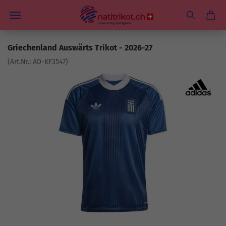
Griechenland Auswärts Trikot - 2026-27
(Art.Nr.:
AD-KF3547
)