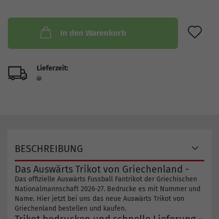
AU
In den Warenkorb
Lieferzeit:
BESCHREIBUNG
Das Auswärts Trikot von Griechenland -
Das offizielle Auswärts Fussball Fantrikot der Griechischen
Nationalmannschaft 2026-27. Bedrucke es mit Nummer und
Name. Hier jetzt bei uns das neue Auswärts Trikot von
Griechenland bestellen und kaufen.