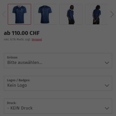
ab 110.00 CHF
inkl. 8.1% MwSt. zzgl.
Versand
Grösse:
Logos / Badges:
Druck: