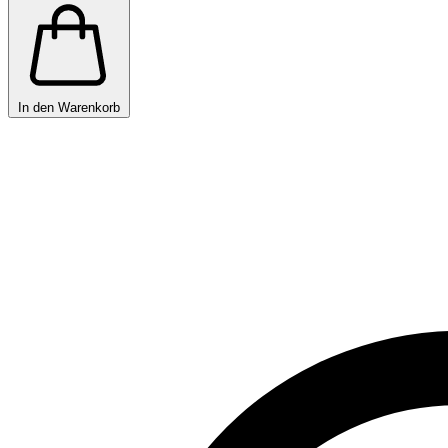
In den Warenkorb