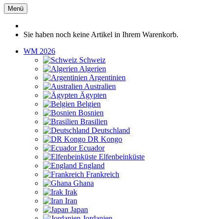
Menü
Sie haben noch keine Artikel in Ihrem Warenkorb.
WM 2026
Schweiz
Algerien
Argentinien
Australien
Ägypten
Belgien
Bosnien
Brasilien
Deutschland
DR Kongo
Ecuador
Elfenbeinküste
England
Frankreich
Ghana
Irak
Iran
Japan
Jordanien