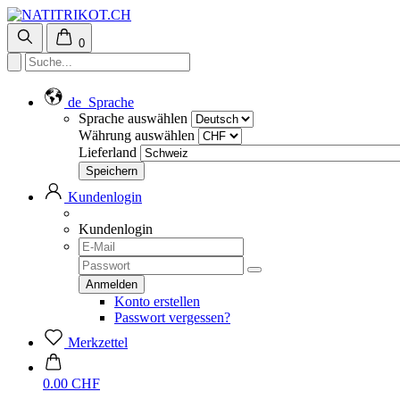
0
de
Sprache
Sprache auswählen
Währung auswählen
Lieferland
Kundenlogin
Kundenlogin
Konto erstellen
Passwort vergessen?
Merkzettel
0.00 CHF