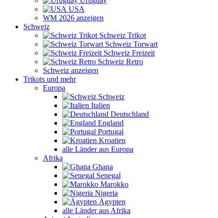
Uruguay
USA
WM 2026 anzeigen
Schweiz
Schweiz Trikot
Schweiz Torwart
Schweiz Freizeit
Schweiz Retro
Schweiz anzeigen
Trikots und mehr
Europa
Schweiz
Italien
Deutschland
England
Portugal
Kroatien
alle Länder aus Europa
Afrika
Ghana
Senegal
Marokko
Nigeria
Ägypten
alle Länder aus Afrika