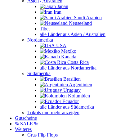
Asien / Australien
Japan
Iran
Saudi Arabien
Neuseeland
Tibet
alle Länder aus Asien / Australien
Nordamerika
USA
Mexiko
Kanada
Costa Rica
alle Länder aus Nordamerika
Südamerika
Brasilien
Argentinien
Uruguay
Kolumbien
Ecuador
alle Länder aus Südamerika
Trikots und mehr anzeigen
Gutscheine
% SALE %
Weiteres
Gras Flip Flops