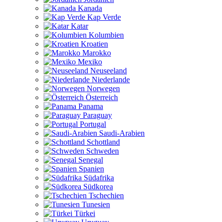
Kanada
Kap Verde
Katar
Kolumbien
Kroatien
Marokko
Mexiko
Neuseeland
Niederlande
Norwegen
Österreich
Panama
Paraguay
Portugal
Saudi-Arabien
Schottland
Schweden
Senegal
Spanien
Südafrika
Südkorea
Tschechien
Tunesien
Türkei