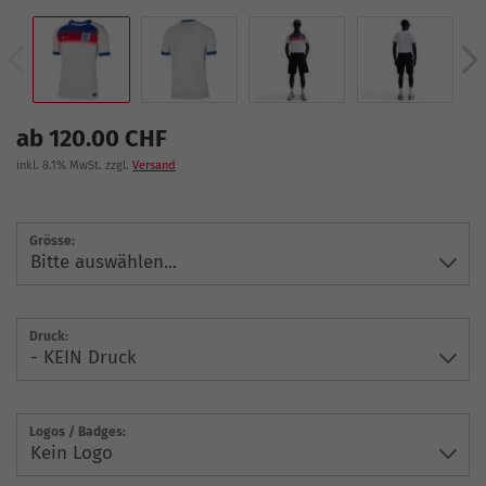
ab 120.00 CHF
inkl. 8.1% MwSt. zzgl.
Versand
Grösse:
Druck:
Logos / Badges: