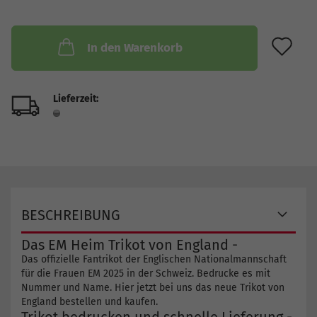
AU
In den Warenkorb
Lieferzeit:
BESCHREIBUNG
Das EM Heim Trikot von England -
Das offizielle Fantrikot der Englischen Nationalmannschaft
für die Frauen EM 2025 in der Schweiz. Bedrucke es mit
Nummer und Name. Hier jetzt bei uns das neue Trikot von
England bestellen und kaufen.