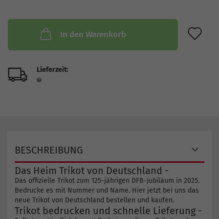
AU
In den Warenkorb
Lieferzeit:
BESCHREIBUNG
Das Heim Trikot von Deutschland -
Das offizielle Trikot zum 125-jährigen DFB-Jubiläum in 2025.
Bedrucke es mit Nummer und Name. Hier jetzt bei uns das
neue Trikot von Deutschland bestellen und kaufen.
Trikot bedrucken und schnelle Lieferung -