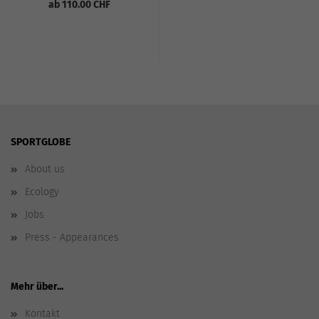
ab 110.00 CHF
SPORTGLOBE
About us
Ecology
Jobs
Press - Appearances
Mehr über...
Kontakt