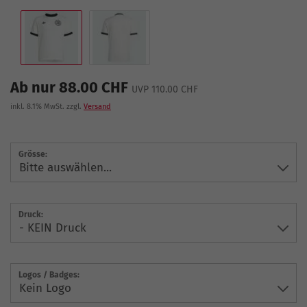
Ab nur 88.00 CHF
UVP 110.00 CHF
inkl. 8.1% MwSt. zzgl.
Versand
Grösse:
Druck:
Logos / Badges: