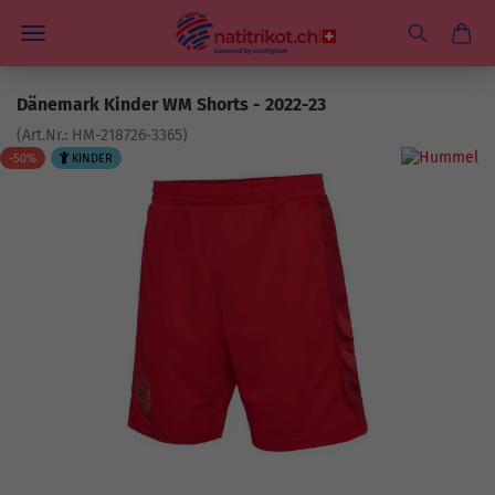
Dänemark Kinder WM Shorts - 2022-23
(Art.Nr.:
HM-218726-3365
)
-50%
KINDER