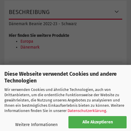
BESCHREIBUNG
Dänemark Beanie 2022-23 - Schwarz
Hier finden Sie weitere Produkte
Europa
Dänemark
HUMMEL GRÖSSENTABELLE
Diese Webseite verwendet Cookies und andere
Technologien
Wir verwenden Cookies und ähnliche Technologien, auch von
Drittanbietern, um die ordentliche Funktionsweise der Website zu
gewährleisten, die Nutzung unseres Angebotes zu analysieren und
Ihnen ein bestmögliches Einkaufserlebnis bieten zu können. Weitere
Informationen finden Sie in unserer
Datenschutzerklärung
.
SPORTGLOBE
Alle Akzeptieren
Weitere Informationen
About us