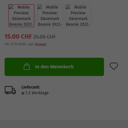
15.00 CHF
25.00 CHF
inkl. 8.1% MwSt. zzgl.
Versand
AU
In den Warenkorb
Lieferzeit:
1-2 Werktage