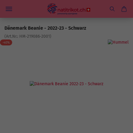
Dänemark Beanie - 2022-23 - Schwarz
(Art.Nr.:
HM-219086-2001
)
-40%