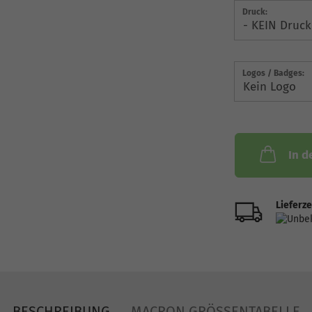
Druck:
Logos / Badges:
In d
Lieferze
BESCHREIBUNG
MACRON GRÖSSENTABELLE