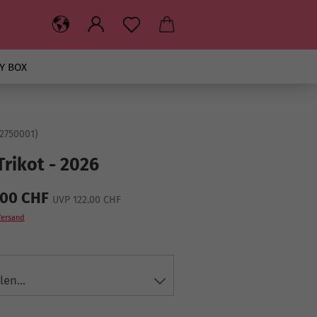
Y BOX
2750001
)
Trikot - 2026
.00 CHF
UVP 122.00 CHF
Versand