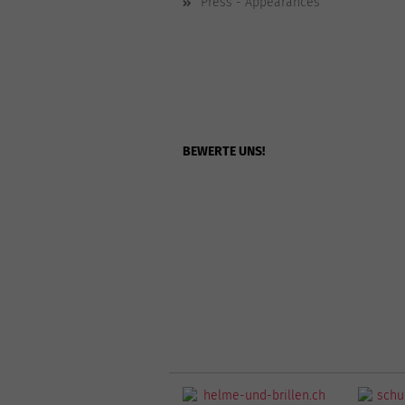
Press - Appearances
BEWERTE UNS!