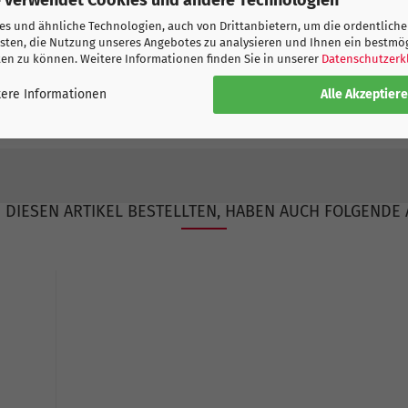
ukte
s und ähnliche Technologien, auch von Drittanbietern, um die ordentliche
sten, die Nutzung unseres Angebotes zu analysieren und Ihnen ein bestmö
ten zu können. Weitere Informationen finden Sie in unserer
Datenschutzerk
Alle Akzeptier
ere Informationen
DIESEN ARTIKEL BESTELLTEN, HABEN AUCH FOLGENDE 