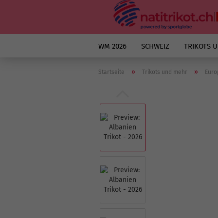
WM 2026
SCHWEIZ
TRIKOTS 
»
»
Startseite
Trikots und mehr
Euro